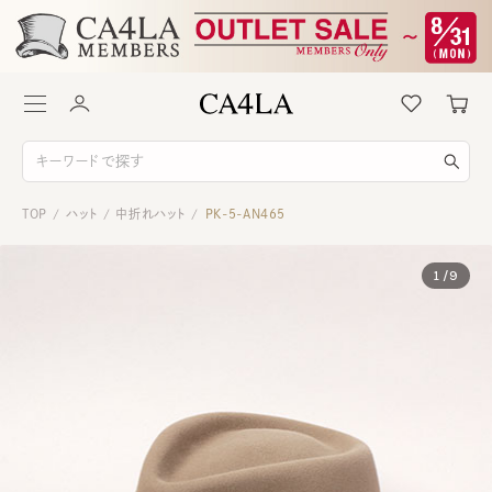
TOP
ハット
中折れハット
PK-5-AN465
/
/
/
1
/
9