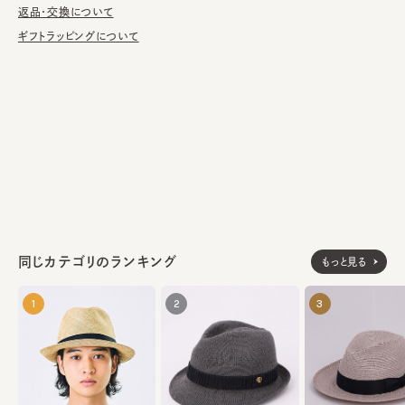
返品・交換について
ギフトラッピングについて
ラビット100%
素材
made in Japan
生産国
同じカテゴリのランキング
もっと見る
1
2
3