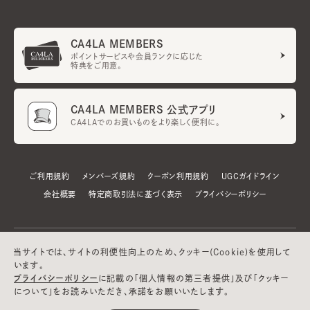
CA4LA MEMBERS
ポイントサービスや会員ランクに応じた
特典をご用意。
CA4LA MEMBERS 公式アプリ
CA4LAでのお買いものをより楽しく便利に。
ご利用規約
メンバーズ規約
クーポン利用規約
UGCガイドライン
会社概要
特定商取引法に基づく表示
プライバシーポリシー
当サイトでは、サイトの利便性向上のため、クッキー(Cookie)を使用して
います。
プライバシーポリシー
に記載の「個人情報の第三者提供」及び「クッキー
について」をお読みいただき、承諾をお願いいたします。