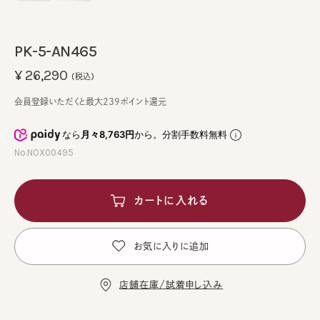
PK-5-AN465
¥26,290
(税込)
会員登録いただくと最大239ポイント還元
なら
月々8,763円
から。分割手数料無料
No.NOX00495
カートに入れる
お気に入りに追加
店舗在庫/試着申し込み