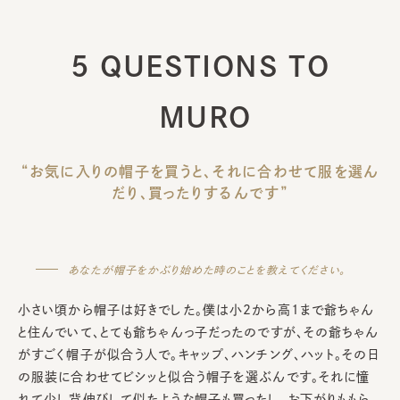
5 QUESTIONS TO
MURO
“お気に入りの帽子を買うと、それに合わせて服を選ん
だり、買ったりするんです”
あなたが帽子をかぶり始めた時のことを教えてください。
小さい頃から帽子は好きでした。僕は小2から高1まで爺ちゃん
と住んでいて、とても爺ちゃんっ子だったのですが、その爺ちゃん
がすごく帽子が似合う人で。キャップ、ハンチング、ハット。その日
の服装に合わせてビシッと似合う帽子を選ぶんです。それに憧
れて少し背伸びして似たような帽子も買ったし、お下がりももら