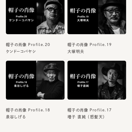
帽子の肖像 Profile.20
帽子の肖像 Profile.19
ケンドーコバヤシ
大塚明夫
帽子の肖像 Profile.18
帽子の肖像 Profile.17
泉谷しげる
増子 直純 （怒髪天）