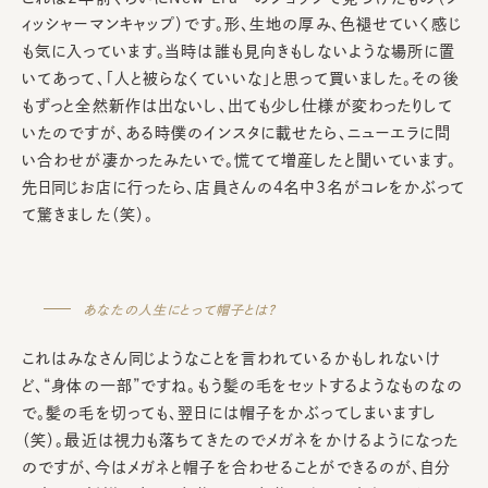
ィッシャーマンキャップ）です。形、生地の厚み、色褪せていく感じ
も気に入っています。当時は誰も見向きもしないような場所に置
いてあって、「人と被らなくていいな」と思って買いました。その後
もずっと全然新作は出ないし、出ても少し仕様が変わったりして
いたのですが、ある時僕のインスタに載せたら、ニューエラに問
い合わせが凄かったみたいで。慌てて増産したと聞いています。
先日同じお店に行ったら、店員さんの4名中3名がコレをかぶって
て驚きました（笑）。
あなたの人生にとって帽子とは？
これはみなさん同じようなことを言われているかもしれないけ
ど、“身体の一部”ですね。もう髪の毛をセットするようなものなの
で。髪の毛を切っても、翌日には帽子をかぶってしまいますし
（笑）。最近は視力も落ちてきたのでメガネをかけるようになった
のですが、今はメガネと帽子を合わせることができるのが、自分