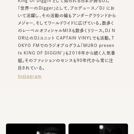
King Of Diggin’として知られる日本が誇るDJ。
「世界一のDigger」として、プロデュース／DJ にお
いて活躍し、その活動の幅もアンダーグラウンドから
メジャー、そしてワールドワイドに広げている。数多く
のレーベルオフィシャルMIXも数多くリリース。DJ N
ORIとのDJユニット CAPTAIN VINYLでも活動。T
OKYO FMでのラジオプログラム「MURO presen
ts KING OF DIGGIN'」も2018年から続く人気番
組。そのファッションのセンスも90年代から常に注
目されている。
Instagram