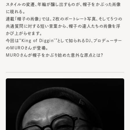
スタイルの変遷、年輪が醸し出すものが、帽子をかぶった肖像
に現れる。
連載「帽子の肖像」では、2枚のポートレート写真、そして5つの
共通質問に対する短い言葉から、帽子の達人たちの肖像を浮
かび上がらせます。
今回は“King of Diggin’”として知られるDJ、プロデューサー
のMUROさんが登場。
MUROさんが帽子をかぶり始めた意外な原点とは？