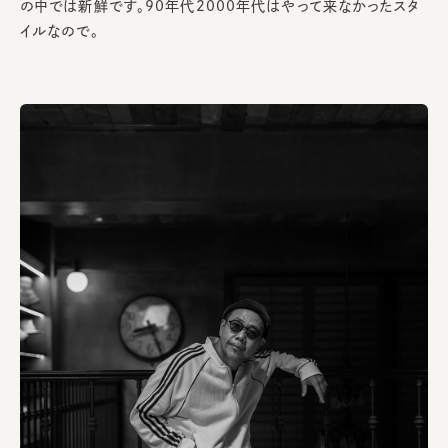
の中では新鮮です。90年代2000年代はやって来なかったスタ
イルなので。