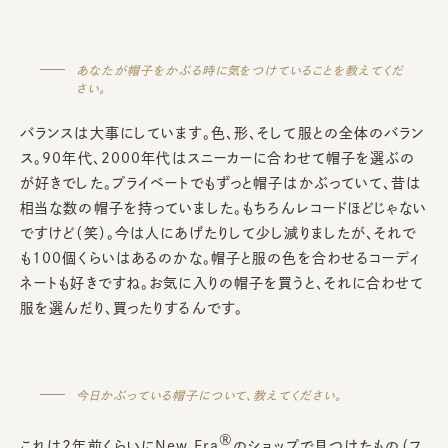
あなたが帽子をかぶる時に気をつけていることを教えてくだ
さい。
バランスは大事にしています。色、形、そして服との全体のバラン
ス。90年代、2000年代はスニーカーに合わせて帽子を選ぶの
が好きでした。プライベートでもずっと帽子はかぶっていて、昔は
相当な数の帽子を持っていました。もちろんレコードほどじゃない
ですけど（笑）。今は人にあげたりして少し減りましたが、それで
も100個くらいはあるのかな。帽子と服の色を合わせるコーディ
ネートも好きですね。お気に入りの帽子を買うと、それに合わせて
服を選んだり、買ったりするんです。
今日かぶっている帽子について、教えてください。
®
これは2年前くらいにNew Era
のショップで見つけたもの（フ