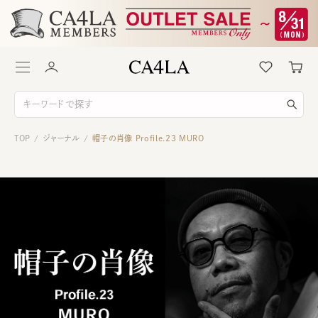
TOP
ジャーナル
帽子の肖像 Profile.23 MURO
/
/