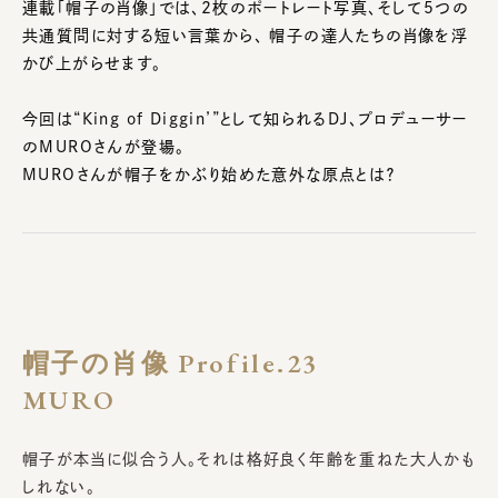
連載「帽子の肖像」では、2枚のポートレート写真、そして5つの
共通質問に対する短い言葉から、 帽子の達人たちの肖像を浮
かび上がらせます。
今回は“King of Diggin’”として知られるDJ、プロデューサー
のMUROさんが登場。
MUROさんが帽子をかぶり始めた意外な原点とは？
帽子の肖像 Profile.23
MURO
帽子が本当に似合う人。それは格好良く年齢を重ねた大人かも
しれない。