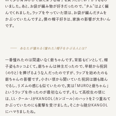
いました。あと、お袋が編み物が好きだったので、“タム”はよく編
んでくれました。ラップをやっていた頃は、お袋が編んだタムを
かぶっていたんですよ。僕の帽子好きは、家族の影響が大きいん
です。
あなたが憧れる（憧れた）帽子をかぶる人とは？
一番憧れたのは間違いなく爺ちゃんです。背筋もピンとして、帽
子姿もカッコよくて。爺ちゃんは神主だったので、早朝から祝詞
（のりと）を捧げるような人だったのですが、ラップを始めたのも
爺ちゃんの影響です。小さい頃から聞いていた祝詞は韻も踏ん
でるし、リズムの感じも似ていたので。実は「MUROと爺ちゃん」
というラップを作ったのが最初なんです。そして高校生の頃に
は、LL・クール・JがKANGOL（カンゴール）のハットを2つ重ねて
かぶっていたのにも衝撃を受けました。そこから随分KANGOL
にハマりましたね。