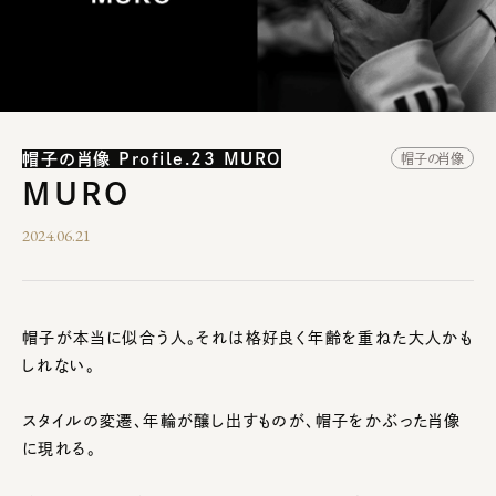
帽子の肖像 Profile.23 MURO
帽子の肖像
MURO
2024.06.21
帽子が本当に似合う人。それは格好良く年齢を重ねた大人かも
しれない。
スタイルの変遷、年輪が醸し出すものが、帽子をかぶった肖像
に現れる。