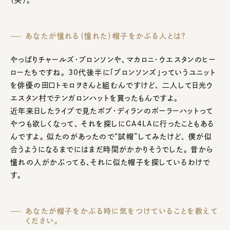
あなたが憧れる（憧れた）帽子をかぶる人とは？
やっぱりチャールズ・ブロンソンや、マカロニ・ウエスタンのヒー
ローたちですね。 30代後半に「ブロンソンズ」っていうユニット
を俳優の田口トモロヲさんと組むんですけど、 二人して日光ウ
エスタン村でテンガロンハットを買ったもんですよ。
近年来日したライブで見たボブ・ディランのポーラーハットって
やつも欲しくなって、 それを探しにCA4LAに行ったこともある
んですよ。 似たのがあったので“試帽”してみたけど、 僕が似
合うようになるまでにはまだ時間がかかりそうでした。 昔から
憧れの人がかぶってる、それに似た帽子を探しているわけで
す。
あなたが帽子をかぶる時に気をつけていることを教えて
ください。