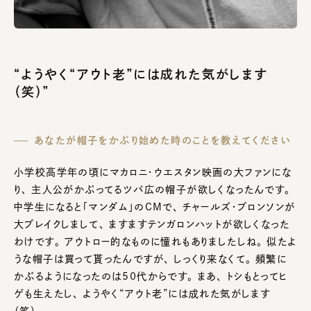
“ようやく“アウト老”には成れた気がします
（笑）”
あなたが帽子をかぶり始めた時のことを教えてください
小学校高学年の頃にマカロニ・ウエスタン映画の大ファンにな
り、 主人公がかぶってるツバ広の帽子が欲しくなったんです。
中学生になると「マンダム」のCMで、 チャールズ・ブロンソンが
大ブレイクしまして、 ますますテンガロンハットが欲しくなった
わけです。 アウトロー的なものに憧れもありましたしね。 似たよ
うな帽子は買って貰ったんですが、 しっくり来なくて。 頻繁に
かぶるようになったのは50代からです。 まあ、 トシもとってヒ
ゲも生えたし、 ようやく“アウト老”には成れた気がします
（笑）。