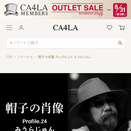
TOP
ジャーナル
帽子の肖像 Profile.24 みうらじゅん
/
/