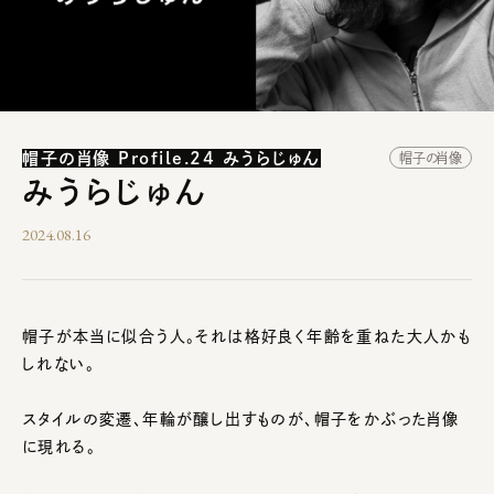
帽子の肖像 Profile.24 みうらじゅん
帽子の肖像
みうらじゅん
2024.08.16
帽子が本当に似合う人。それは格好良く年齢を重ねた大人かも
しれない。
スタイルの変遷、年輪が醸し出すものが、帽子をかぶった肖像
に現れる。