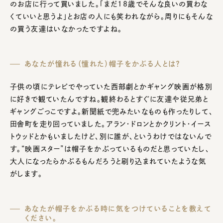
のお店に行って買いました。「まだ18歳でそんな良いの買わな
くていいと思うよ」とお店の人にも笑われながら。周りにもそんな
の買う友達はいなかったですよね。
あなたが憧れる（憧れた）帽子をかぶる人とは？
子供の頃にテレビでやっていた西部劇とかギャング映画が格別
に好きで観ていたんですね。観終わるとすぐに友達や従兄弟と
ギャングごっこですよ。新聞紙で兜みたいなものも作ったりして、
田舎町を走り回っていました。アラン・ドロンとかクリント・イース
トウッドとかもいましたけど、別に誰が、というわけではないんで
す。“映画スター”は帽子をかぶっているものだと思っていたし、
大人になったらかぶるもんだろうと刷り込まれていたような気
がします。
あなたが帽子をかぶる時に気をつけていることを教えて
ください。