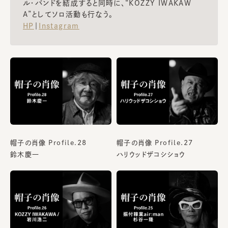
ル・バンドを結成すると同時に、“KOZZY IWAKAW
A”としてソロ活動も行なう。
HP
｜
Instagram
帽子の肖像 Profile.28
帽子の肖像 Profile.27
鈴木慶一
ハリウッドザコシショウ