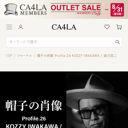
TOP
ジャーナル
帽子の肖像 Profile.26 KOZZY IWAKAWA / 岩川浩二
/
/