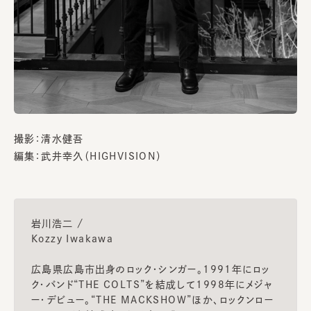
撮影：清水健吾
編集：武井幸久（HIGHVISION）
岩川浩二 /
Kozzy Iwakawa
広島県広島市出身のロック・シンガー。1991年にロッ
ク・バンド“THE COLTS”を結成して1998年にメジャ
ー・デビュー。“THE MACKSHOW”ほか、ロックンロー