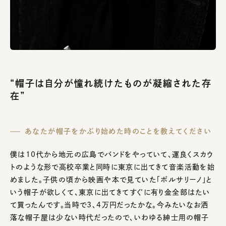
“帽子は自分が憧れ続けたものが凝縮された存
在”
あなたが帽子をかぶり始めた時のことを教えてください
僕は10代から地元の広島でバンドをやっていて、運良くスカウ
トのような形で高校卒業と同時に東京に出てきて音楽活動を始
めました。子供の頃から映画や本で見ていた「ボルサリーノ」と
いう帽子が欲しくて、東京に出てきてすぐに有り金全部はたい
て買ったんです。当時で3、4万円だったかな。今みたいなお洒
落な帽子屋は少ない時代だったので、いわゆる紳士用の帽子