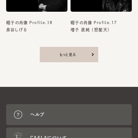
帽子の肖像 Profile.18
帽子の肖像 Profile.17
泉谷しげる
増子 直純 （怒髪天）
もっと見る
ヘルプ
CA4LAについて