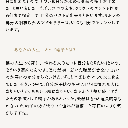
目に出来たもので、「ついに自分が求める究極の帽子が出来
た」と思いました。形、色、ツバの広さ、クラウンのエッジも何か
ら何まで指定して、自分のベストが出来たと思います。リボンの
部分の羽根以外のアクセサリーは、いつも自分でアレンジして
います。
あなたの人生にとって帽子とは？
僕の人生って常に、「憧れる人みたいに自分もなりたい」という、
そういう連続なんです。僕は最初に就いた職業が音楽で、良い
のか悪いのか分からないけど、ずっと音楽しかやって来ません
でした。そういう中で、自分が子供の頃や若い頃に憧れた人に
なりたいとか、ああいう風になりたい、なるんだと想い続けてき
たその象徴として帽子があるというか。楽器はもっと道具的なも
のなので、帽子の方がそういう憧れが凝縮した存在のような気
がしますね。