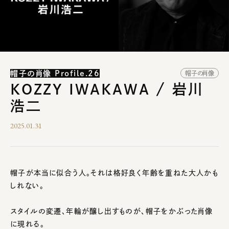
帽子の肖像 Profile.26
帽子の肖像
KOZZY IWAKAWA / 岩川
浩二
2025.01.31
帽子が本当に似合う人。それは格好良く年齢を重ねた大人かも
しれない。
スタイルの変遷、年輪が醸し出すものが、帽子をかぶった肖像
に現れる。