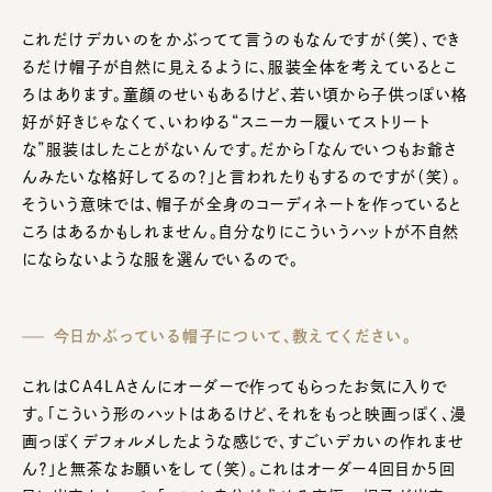
これだけデカいのをかぶってて言うのもなんですが（笑）、でき
るだけ帽子が自然に見えるように、服装全体を考えているとこ
ろはあります。童顔のせいもあるけど、若い頃から子供っぽい格
好が好きじゃなくて、いわゆる“スニーカー履いてストリート
な”服装はしたことがないんです。だから「なんでいつもお爺さ
んみたいな格好してるの？」と言われたりもするのですが（笑）。
そういう意味では、帽子が全身のコーディネートを作っていると
ころはあるかもしれません。自分なりにこういうハットが不自然
にならないような服を選んでいるので。
今日かぶっている帽子について、教えてください。
これはCA4LAさんにオーダーで作ってもらったお気に入りで
す。「こういう形のハットはあるけど、それをもっと映画っぽく、漫
画っぽくデフォルメしたような感じで、すごいデカいの作れませ
ん？」と無茶なお願いをして（笑）。これはオーダー4回目か5回