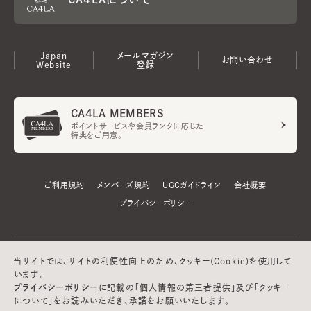
Japan
メールマガジン
お問い合わせ
Website
登録
CA4LA MEMBERS
ポイントサービスや会員ランクに応じた
特典をご用意。
ご利用規約
メンバーズ規約
UGCガイドライン
会社概要
プライバシーポリシー
当サイトでは、サイトの利便性向上のため、クッキー(Cookie)を使用して
います。
プライバシーポリシー
に記載の「個人情報の第三者提供」及び「クッキー
について」をお読みいただき、承諾をお願いいたします。